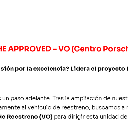
APPROVED – VO (Centro Porsch
asión por la excelencia? Lidera el proyect
un paso adelante. Tras la ampliación de nuestr
amente al vehículo de reestreno, buscamos a 
de Reestreno (VO)
para dirigir esta unidad d