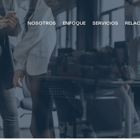
NOSOTROS
ENFOQUE
SERVICIOS
RELAC