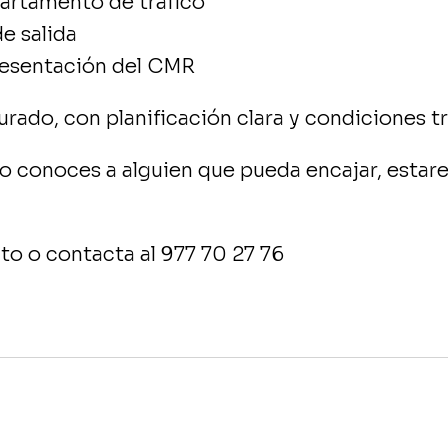
artamento de tráfico
e salida
presentación del CMR
urado, con planificación clara y condiciones t
 o conoces a alguien que pueda encajar, esta
to o contacta al 977 70 27 76