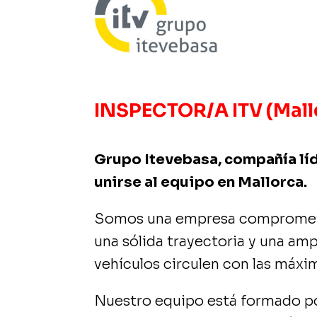
INSPECTOR/A ITV (Mall
Grupo Itevebasa, compañía líd
unirse al equipo en Mallorca.
Somos una empresa comprometida 
una sólida trayectoria y una amp
vehículos circulen con las máxi
Nuestro equipo está formado po