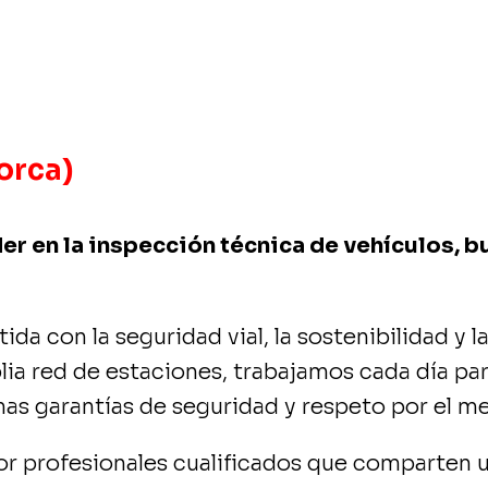
orca)
er en la inspección técnica de vehículos, b
con la seguridad vial, la sostenibilidad y la 
lia red de estaciones, trabajamos cada día pa
mas garantías de seguridad y respeto por el m
r profesionales cualificados que comparten un