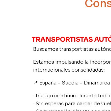
Cons
TRANSPORTISTAS AU
Buscamos transportistas autóno
Estamos impulsando la incorpora
internacionales consolidadas:
📍 España – Suecia – Dinamarca
-Trabajo continuo durante todo 
-Sin esperas para cargar de vue