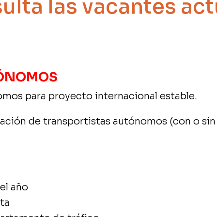
ulta las vacantes act
TÓNOMOS
mos para proyecto internacional estable.
ción de transportistas autónomos (con o sin 
el año
lta