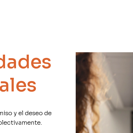
dades
ales
miso y el deseo de
colectivamente.