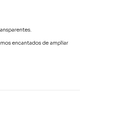
ransparentes.
remos encantados de ampliar