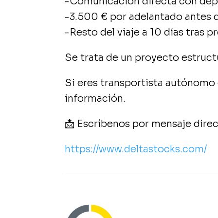
-Comunicación directa con dep
-3.500 € por adelantado antes d
-Resto del viaje a 10 días tras 
Se trata de un proyecto estruct
Si eres transportista autónomo
información.
📩 Escríbenos por mensaje direc
https://www.deltastocks.com/