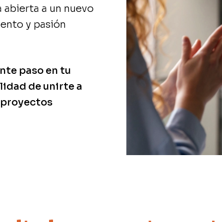
 abierta a un nuevo
lento y pasión
ente paso en tu
lidad de unirte a
 proyectos