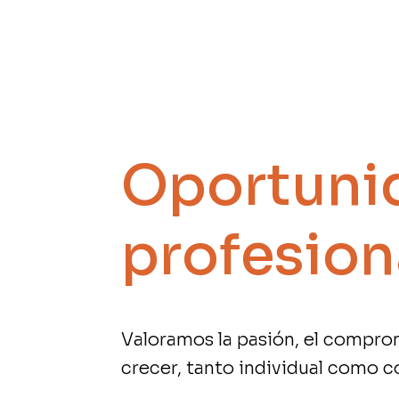
Oportuni
profesion
Valoramos la pasión, el compro
crecer, tanto individual como 